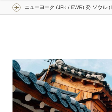
せ
ニューヨーク
(JFK / EWR) 発
ソウル
(