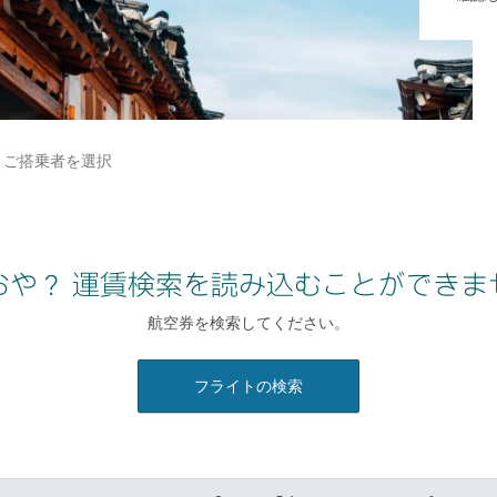
ご搭乗者を選択
おや？ 運賃検索を読み込むことができま
航空券を検索してください。
フライトの検索