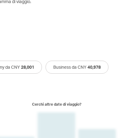
amma di viaggio.
my da CNY
28,001
Business da CNY
40,978
Cerchi altre date di viaggio?