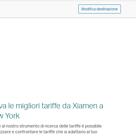
Modifica destinazione
va le migliori tariffe da Xiamen a
w York
 al nostro strumento di ricerca delle tariffe è possibile
izzare e confrontare le tariffe che si adattano al tuo