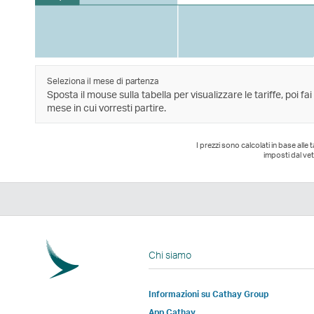
Seleziona il mese di partenza
Sposta il mouse sulla tabella per visualizzare le tariffe, poi fai
mese in cui vorresti partire.
I prezzi sono calcolati in base alle
imposti dal vet
Chi siamo
Informazioni su Cathay Group
App Cathay