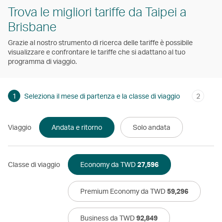
Trova le migliori tariffe da Taipei a
Brisbane
Grazie al nostro strumento di ricerca delle tariffe è possibile
visualizzare e confrontare le tariffe che si adattano al tuo
programma di viaggio.
1
Seleziona il mese di partenza e la classe di viaggio
2
Viaggio
Andata e ritorno
Solo andata
Classe di viaggio
Economy da TWD
27,596
Premium Economy da TWD
59,296
Business da TWD
92,849