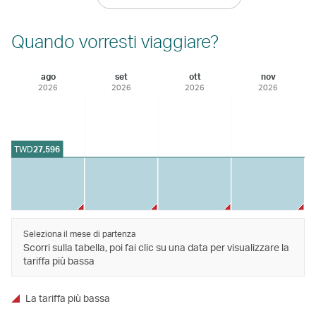
Quando vorresti viaggiare?
ago
set
ott
nov
2026
2026
2026
2026
TWD
27,596
Seleziona il mese di partenza
Scorri sulla tabella, poi fai clic su una data per visualizzare la
tariffa più bassa
La tariffa più bassa