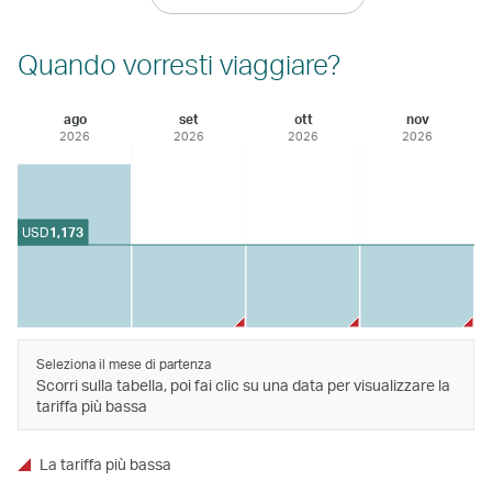
Quando vorresti viaggiare?
ago
set
ott
nov
2026
2026
2026
2026
USD
1,173
Seleziona il mese di partenza
Scorri sulla tabella, poi fai clic su una data per visualizzare la
tariffa più bassa
La tariffa più bassa