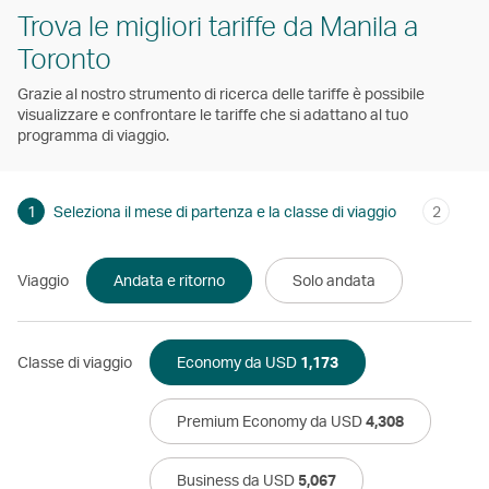
Trova le migliori tariffe da Manila a
Toronto
Grazie al nostro strumento di ricerca delle tariffe è possibile
visualizzare e confrontare le tariffe che si adattano al tuo
programma di viaggio.
1
Seleziona il mese di partenza e la classe di viaggio
2
Viaggio
Andata e ritorno
Solo andata
Classe di viaggio
Economy da USD
1,173
Premium Economy da USD
4,308
Business da USD
5,067