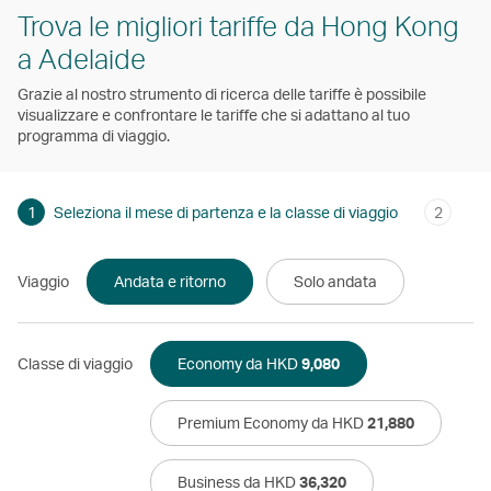
Trova le migliori tariffe da Hong Kong
a Adelaide
Grazie al nostro strumento di ricerca delle tariffe è possibile
visualizzare e confrontare le tariffe che si adattano al tuo
programma di viaggio.
1
Seleziona il mese di partenza e la classe di viaggio
2
Viaggio
Andata e ritorno
Solo andata
Classe di viaggio
Economy da HKD
9,080
Premium Economy da HKD
21,880
Business da HKD
36,320