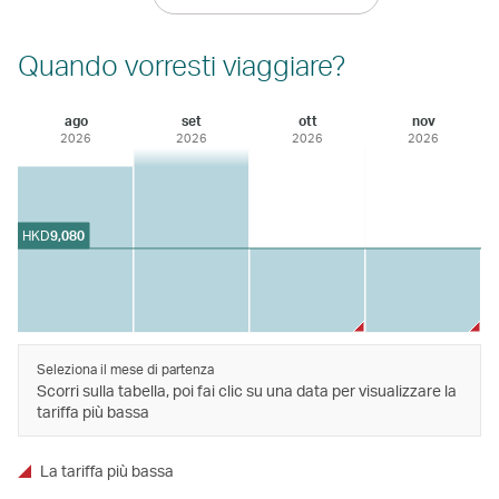
Quando vorresti viaggiare?
ago
set
ott
nov
2026
2026
2026
2026
HKD
9,080
Seleziona il mese di partenza
Scorri sulla tabella, poi fai clic su una data per visualizzare la
tariffa più bassa
La tariffa più bassa