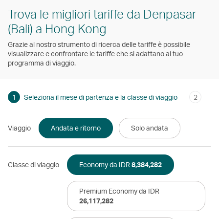
Trova le migliori tariffe da Denpasar
(Bali) a Hong Kong
Grazie al nostro strumento di ricerca delle tariffe è possibile
visualizzare e confrontare le tariffe che si adattano al tuo
programma di viaggio.
1
Seleziona il mese di partenza e la classe di viaggio
2
Viaggio
Andata e ritorno
Solo andata
Classe di viaggio
Economy da IDR
8,384,282
Premium Economy da IDR
26,117,282