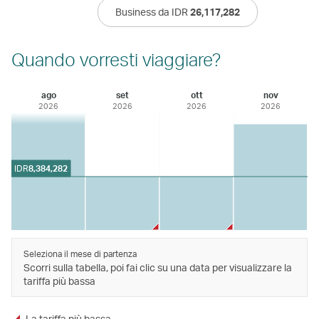
Business da IDR
26,117,282
Quando vorresti viaggiare?
ago
set
ott
nov
2026
2026
2026
2026
IDR
8,384,282
Seleziona il mese di partenza
Scorri sulla tabella, poi fai clic su una data per visualizzare la
tariffa più bassa
La tariffa più bassa