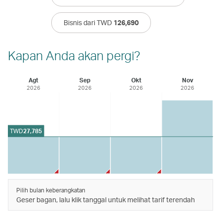
Bisnis dari TWD
126,690
Kapan Anda akan pergi?
Agt
Sep
Okt
Nov
2026
2026
2026
2026
TWD
27,785
Pilih bulan keberangkatan
Geser bagan, lalu klik tanggal untuk melihat tarif terendah