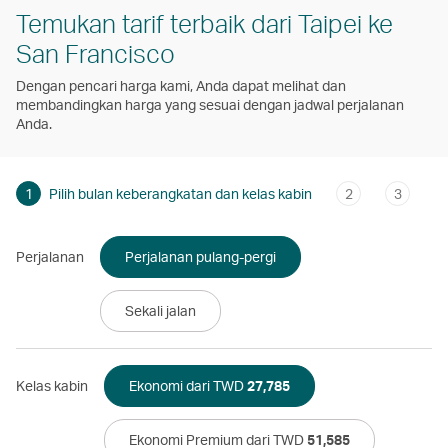
Temukan tarif terbaik dari Taipei ke
San Francisco
Dengan pencari harga kami, Anda dapat melihat dan
membandingkan harga yang sesuai dengan jadwal perjalanan
Anda.
1
Pilih bulan keberangkatan dan kelas kabin
2
3
Perjalanan
Perjalanan pulang-pergi
Sekali jalan
Kelas kabin
Ekonomi dari TWD
27,785
Ekonomi Premium dari TWD
51,585