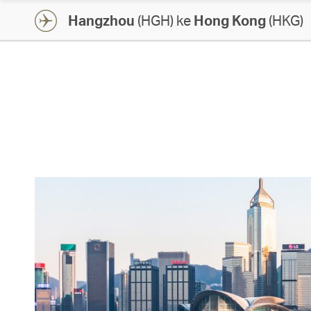
Hangzhou
(HGH) ke
Hong Kong
(HKG)