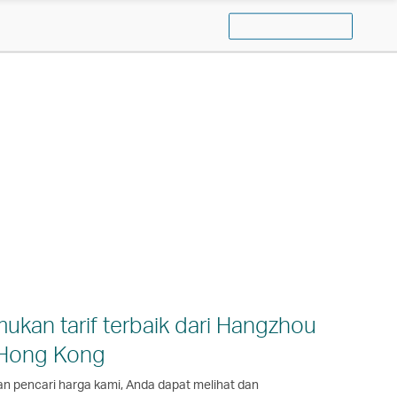
ukan tarif terbaik dari Hangzhou
 Hong Kong
n pencari harga kami, Anda dapat melihat dan