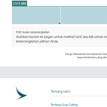
CNY
1,480
Pilih bulan keberangkatan
Arahkan kursor ke bagan untuk melihat tarif, lalu klik untuk m
keberangkatan pilihan Anda.
Harga ditawarkan berdasarkan harga 
biaya tambahan yang dik
Tentang kami
Tentang Grup Cathay