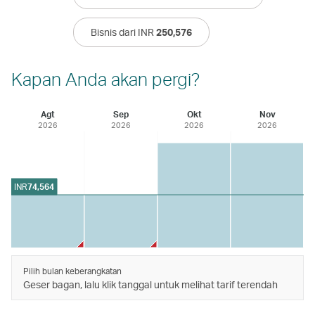
Bisnis dari INR
250,576
Kapan Anda akan pergi?
Agt
Sep
Okt
Nov
2026
2026
2026
2026
INR
74,564
Pilih bulan keberangkatan
Geser bagan, lalu klik tanggal untuk melihat tarif terendah