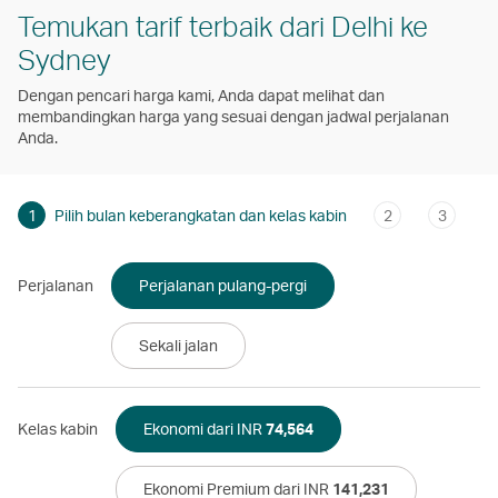
Temukan tarif terbaik dari Delhi ke
Sydney
Dengan pencari harga kami, Anda dapat melihat dan
membandingkan harga yang sesuai dengan jadwal perjalanan
Anda.
1
Pilih bulan keberangkatan dan kelas kabin
2
3
Perjalanan
Perjalanan pulang-pergi
Sekali jalan
Kelas kabin
Ekonomi dari INR
74,564
Ekonomi Premium dari INR
141,231