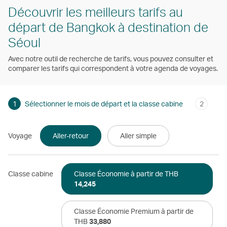
Découvrir les meilleurs tarifs au
départ de Bangkok à destination de
Séoul
Avec notre outil de recherche de tarifs, vous pouvez consulter et
comparer les tarifs qui correspondent à votre agenda de voyages.
1
Sélectionner le mois de départ et la classe cabine
2
Voyage
Aller-retour
Aller simple
Classe cabine
Classe Économie à partir de THB
14,245
Classe Économie Premium à partir de
THB
33,880