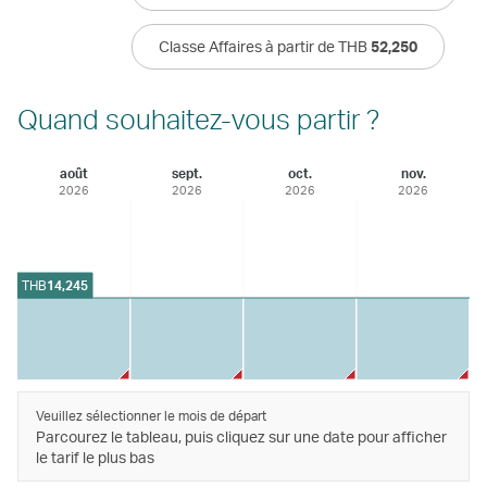
Classe Affaires à partir de THB
52,250
Quand souhaitez-vous partir ?
août
sept.
oct.
nov.
2026
2026
2026
2026
THB
14,245
Veuillez sélectionner le mois de départ
Parcourez le tableau, puis cliquez sur une date pour afficher
le tarif le plus bas