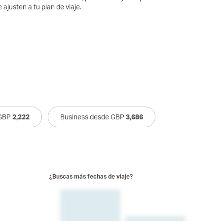
 ajusten a tu plan de viaje.
 GBP
2,222
Business desde GBP
3,686
¿Buscas más fechas de viaje?