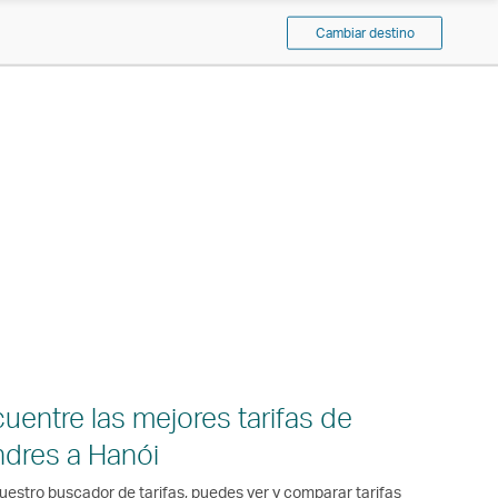
Cambiar destino
uentre las mejores tarifas de
dres a Hanói
uestro buscador de tarifas, puedes ver y comparar tarifas