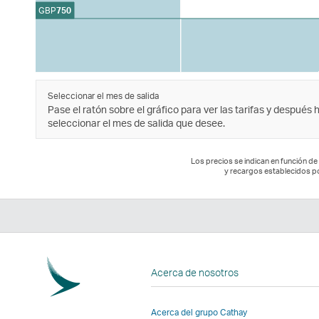
GBP
750
Seleccionar el mes de salida
Pase el ratón sobre el gráfico para ver las tarifas y después 
seleccionar el mes de salida que desee.
Los precios se indican en función de 
y recargos establecidos p
Acerca de nosotros
Acerca del grupo Cathay