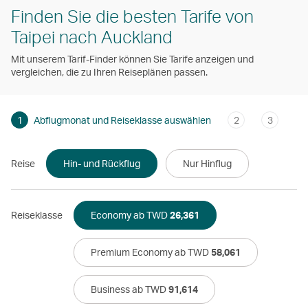
Finden Sie die besten Tarife von
Taipei nach Auckland
Mit unserem Tarif-Finder können Sie Tarife anzeigen und
vergleichen, die zu Ihren Reiseplänen passen.
1
Abflugmonat und Reiseklasse auswählen
2
3
Reise
Hin- und Rückflug
Nur Hinflug
Reiseklasse
Economy ab TWD
26,361
Premium Economy ab TWD
58,061
Business ab TWD
91,614