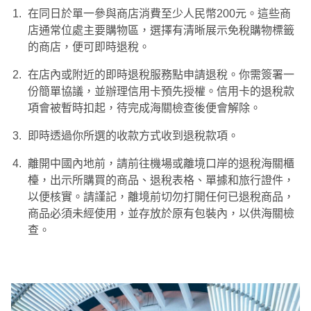
在同日於單一參與商店消費至少人民幣200元。這些商
店通常位處主要購物區，選擇有清晰展示免稅購物標籤
的商店，便可即時退稅。
在店內或附近的即時退稅服務點申請退稅。你需簽署一
份簡單協議，並辦理信用卡預先授權。信用卡的退稅款
項會被暫時扣起，待完成海關檢查後便會解除。
即時透過你所選的收款方式收到退稅款項。
離開中國內地前，請前往機場或離境口岸的退稅海關櫃
檯，出示所購買的商品、退稅表格、單據和旅行證件，
以便核實。請謹記，離境前切勿打開任何已退稅商品，
商品必須未經使用，並存放於原有包裝內，以供海關檢
查。