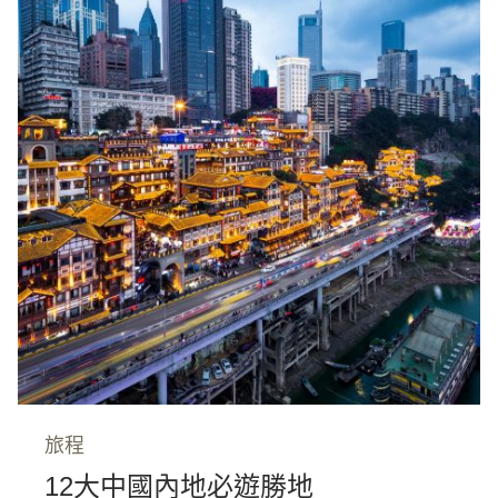
旅程
12大中國內地必遊勝地