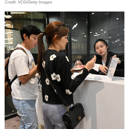
Credit: VCG/Getty Images