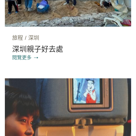
旅程
/
深圳
深圳親子好去處
閱覽更多