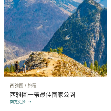
西雅圖
/
旅程
西雅圖一帶最佳國家公園
閱覽更多