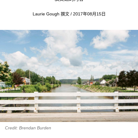
Laurie Gough 撰文 / 2017年08月15日
Credit: Brendan Burden