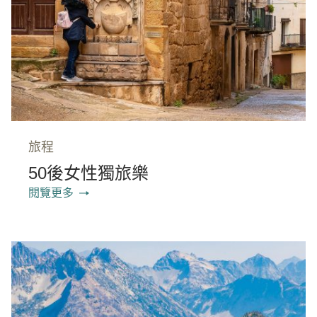
旅程
50後女性獨旅樂
閱覽更多