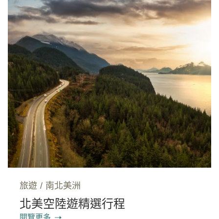
旅遊
/
南北美洲
北美空陸遊精選行程
閱覽更多