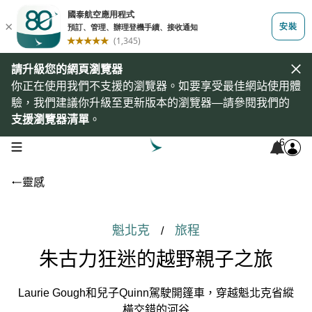
請升級您的網頁瀏覽器
你正在使用我們不支援的瀏覽器。如要享受最佳網站使用體
驗，我們建議你升級至更新版本的瀏覽器—請參閱我們的
支援瀏覽器清單
。
6
open navigation menu
靈感
魁北克
旅程
/
朱古力狂迷的越野親子之旅
Laurie Gough和兒子Quinn駕駛開篷車，穿越魁北克省縱
橫交錯的河谷