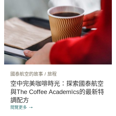
國泰航空的故事
/
旅程
空中完美咖啡時光：探索國泰航空
與The Coffee Academïcs的最新特
調配方
閱覽更多