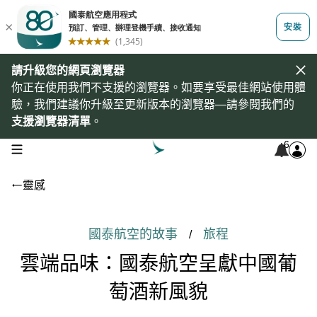
請升級您的網頁瀏覽器
你正在使用我們不支援的瀏覽器。如要享受最佳網站使用體
驗，我們建議你升級至更新版本的瀏覽器—請參閱我們的
支援瀏覽器清單
。
6
open navigation menu
靈感
國泰航空的故事
旅程
/
雲端品味：國泰航空呈獻中國葡
萄酒新風貌