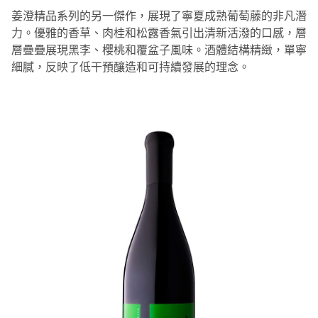
姜澄精品系列的另一傑作，展現了寧夏成熟葡萄藤的非凡潛
力。優雅的香草、肉桂和松露香氣引出清新活潑的口感，層
層疊疊展現黑李、櫻桃和覆盆子風味。酒體結構精緻，單寧
細膩，反映了低干預釀造和可持續發展的理念。