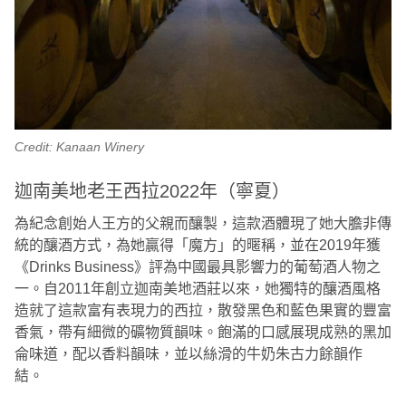
Credit: Kanaan Winery
迦南美地老王西拉2022年（寧夏）
為紀念創始人王方的父親而釀製，這款酒體現了她大膽非傳
統的釀酒方式，為她贏得「魔方」的暱稱，並在2019年獲
《Drinks Business》評為中國最具影響力的葡萄酒人物之
一。自2011年創立迦南美地酒莊以來，她獨特的釀酒風格
造就了這款富有表現力的西拉，散發黑色和藍色果實的豐富
香氣，帶有細微的礦物質韻味。飽滿的口感展現成熟的黑加
侖味道，配以香料韻味，並以絲滑的牛奶朱古力餘韻作
結。