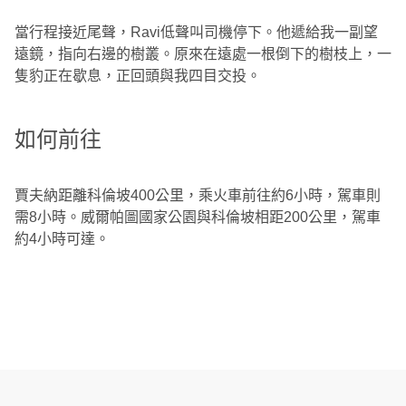
當行程接近尾聲，Ravi低聲叫司機停下。他遞給我一副望
遠鏡，指向右邊的樹叢。原來在遠處一根倒下的樹枝上，一
隻豹正在歇息，正回頭與我四目交投。
如何前往
賈夫納距離科倫坡400公里，乘火車前往約6小時，駕車則
需8小時。威爾帕圖國家公園與科倫坡相距200公里，駕車
約4小時可達。