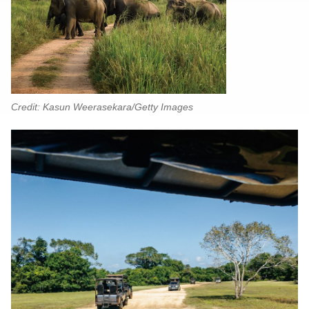
Credit: Kasun Weerasekara/Getty Images