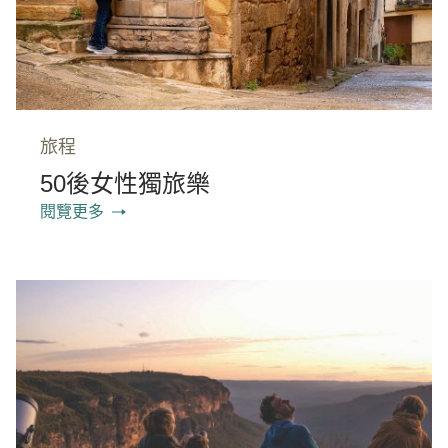
旅程
50後女性獨旅樂
閱覽更多