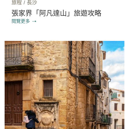
旅程
/
長沙
張家界「阿凡達山」旅遊攻略
閱覽更多