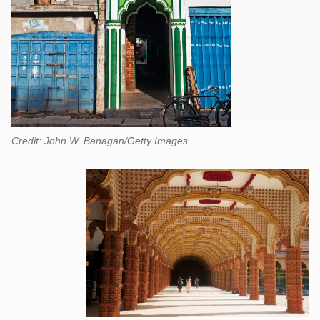
Credit: John W. Banagan/Getty Images