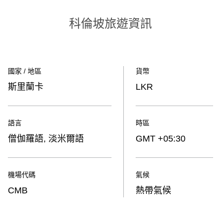
科倫坡旅遊資訊
國家 / 地區
貨幣
斯里蘭卡
LKR
語言
時區
僧伽羅語, 淡米爾語
GMT +05:30
機場代碼
氣候
CMB
熱帶氣候