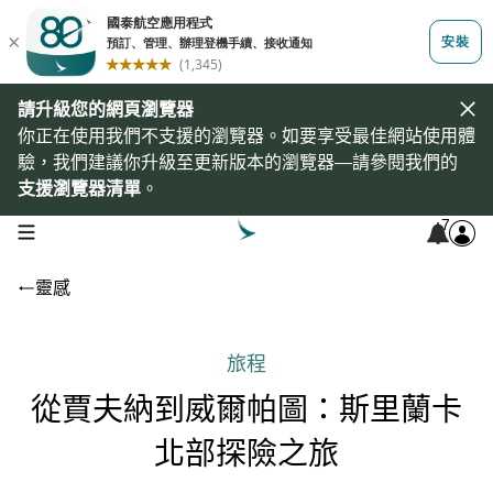
請升級您的網頁瀏覽器
你正在使用我們不支援的瀏覽器。如要享受最佳網站使用體
驗，我們建議你升級至更新版本的瀏覽器—請參閱我們的
支援瀏覽器清單
。
7
open navigation menu
靈感
旅程
從賈夫納到威爾帕圖：斯里蘭卡
北部探險之旅