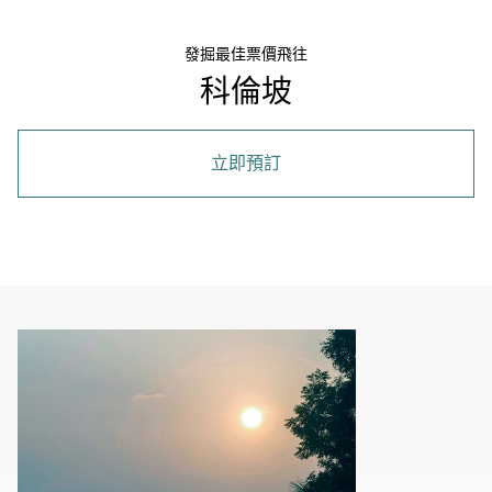
發掘最佳票價飛往
科倫坡
立即預訂