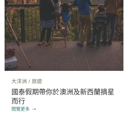
大洋洲
/
旅遊
國泰假期帶你於澳洲及新西蘭摘星
而行
閱覽更多