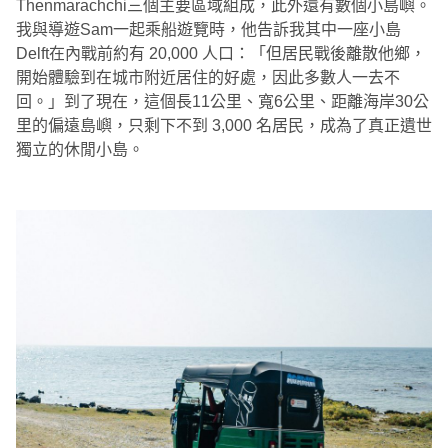
Thenmarachchi三個主要區域組成，此外還有數個小島嶼。
我與導遊Sam一起乘船遊覽時，他告訴我其中一座小島
Delft在內戰前約有 20,000 人口：「但居民戰後離散他鄉，
開始體驗到在城市附近居住的好處，因此多數人一去不
回。」到了現在，這個長11公里、寬6公里、距離海岸30公
里的偏遠島嶼，只剩下不到 3,000 名居民，成為了真正遺世
獨立的休閒小島。