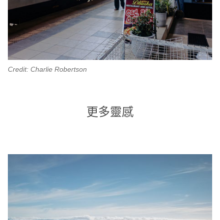
Credit: Charlie Robertson
更多靈感