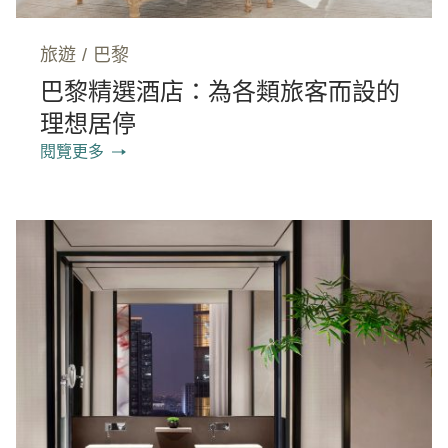
旅遊
/
巴黎
巴黎精選酒店：為各類旅客而設的
理想居停
閱覽更多