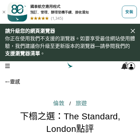
請升級您的網頁瀏覽器
你正在使用我們不支援的瀏覽器。如要享受最佳網站使用體
驗，我們建議你升級至更新版本的瀏覽器—請參閱我們的
支援瀏覽器清單
。
5
open navigation menu
靈感
倫敦
旅遊
/
下榻之選：The Standard,
London點評