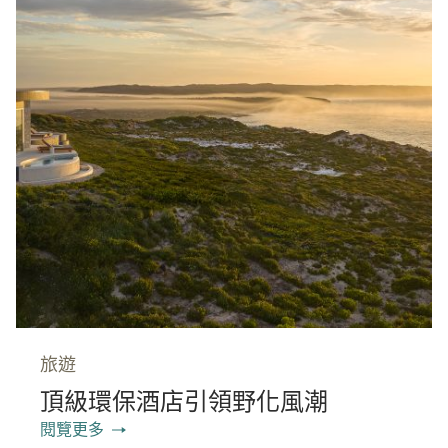
旅遊
頂級環保酒店引領野化風潮
閱覽更多