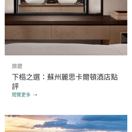
旅遊
下榻之選：蘇州麗思卡爾頓酒店點
評
閱覽更多