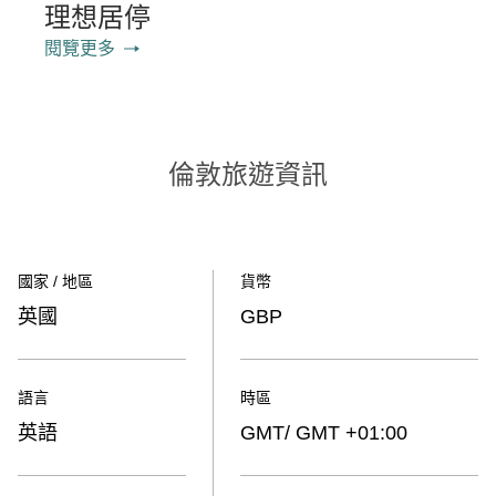
理想居停
閱覽更多
倫敦旅遊資訊
國家 / 地區
貨幣
英國
GBP
語言
時區
英語
GMT/ GMT +01:00