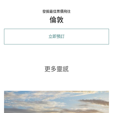
發掘最佳票價飛往
倫敦
立即預訂
更多靈感