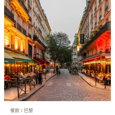
餐飲
/
巴黎