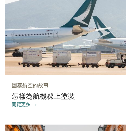
國泰航空的故事
怎樣為航機髹上塗裝
閱覽更多