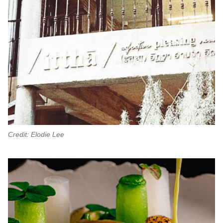
Credit: Elodie Lee