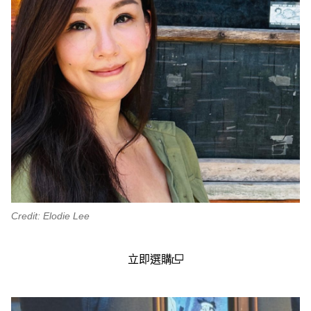
Credit: Elodie Lee
立即選購
(open in a new window)