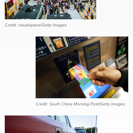
Credit: visualspace/Getty Images
Credit: South China Morning Post/Getty Images