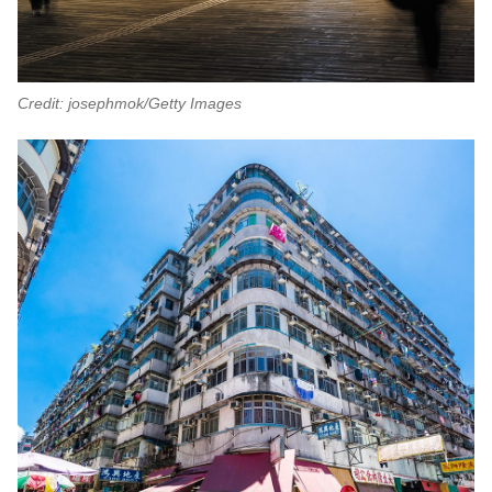
Credit: josephmok/Getty Images