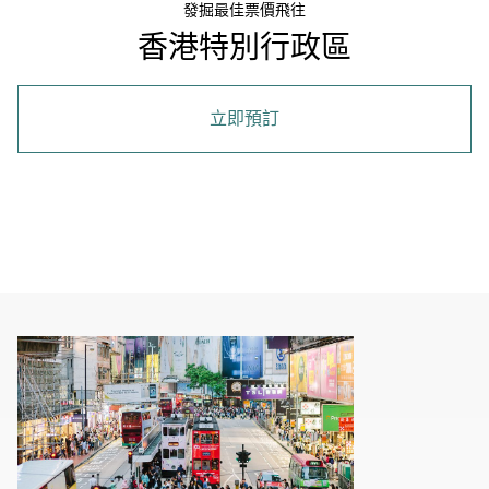
發掘最佳票價飛往
香港特別行政區
立即預訂
00.00
/
01.15