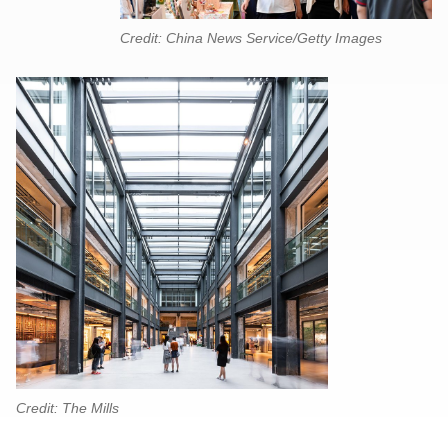
Credit: China News Service/Getty Images
Credit: The Mills