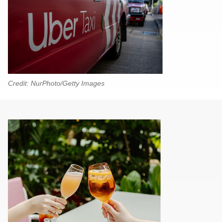
Credit: NurPhoto/Getty Images