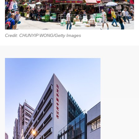
Credit: CHUNYIP WONG/Getty Images