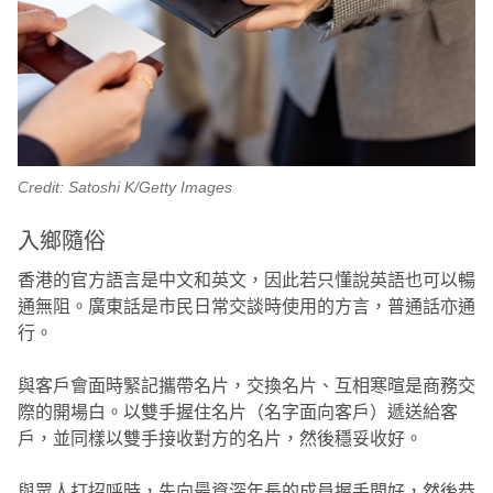
Credit: Satoshi K/Getty Images
入鄉隨俗
香港的官方語言是中文和英文，因此若只懂說英語也可以暢
通無阻。廣東話是市民日常交談時使用的方言，普通話亦通
行。
與客戶會面時緊記攜帶名片，交換名片、互相寒暄是商務交
際的開場白。以雙手握住名片（名字面向客戶）遞送給客
戶，並同樣以雙手接收對方的名片，然後穩妥收好。
與眾人打招呼時，先向最資深年長的成員握手問好，然後恭