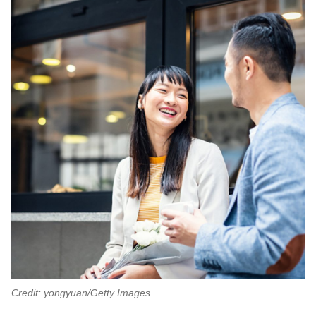
Credit: yongyuan/Getty Images