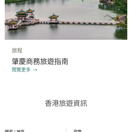
旅程
肇慶商務旅遊指南
閱覽更多
香港旅遊資訊
國家 / 地區
貨幣