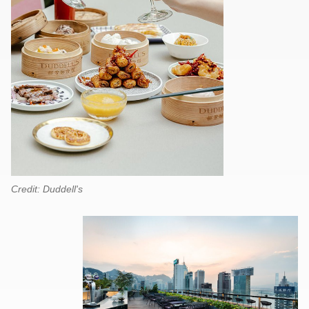
Credit: Duddell's