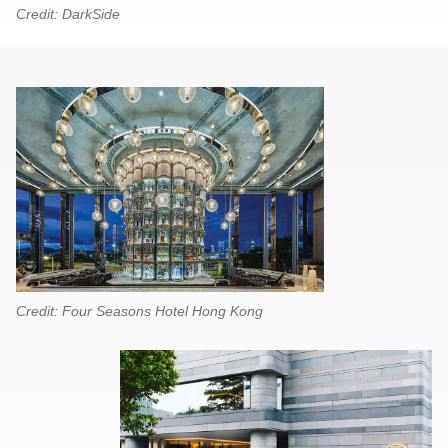
Credit: DarkSide
Credit: Four Seasons Hotel Hong Kong