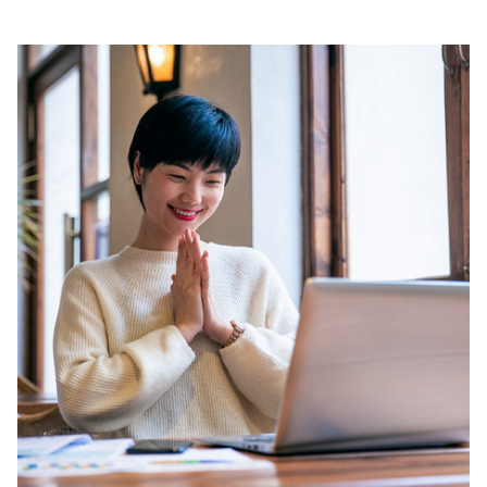
00.00
/
01.32