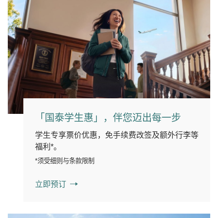
「国泰学生惠」，伴您迈出每一步
学生专享票价优惠，免手续费改签及额外行李等
福利*。
*须受细则与条款限制
立即预订