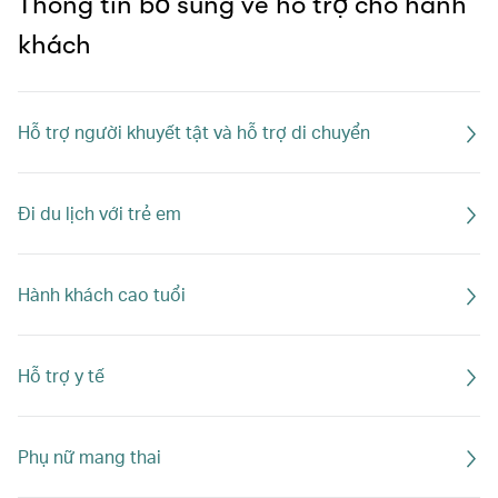
Thông tin bổ sung về hỗ trợ cho hành
khách
Hỗ trợ người khuyết tật và hỗ trợ di chuyển
Đi du lịch với trẻ em
Hành khách cao tuổi
Hỗ trợ y tế
Phụ nữ mang thai