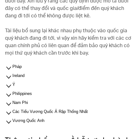
dưới đây. Xin lưu ý rằng các quy định được mô tả dưới
đây có thể thay đổi và quốc gia/điểm đến quý khách
đang đi tới có thể không được liệt kê.
Tài liệu bổ sung lại khác nhau phụ thuộc vào quốc gia
quý khách đang đi tới, vì vậy xin hãy kiểm tra với các cơ
quan chính phủ có liên quan để đảm bảo quý khách có
mọi thứ quý khách cần trước khi bay.
Pháp
Ireland
Ý
Philippines
Nam Phi
Các Tiểu Vương Quốc Ả Rập Thống Nhất
Vương Quốc Anh