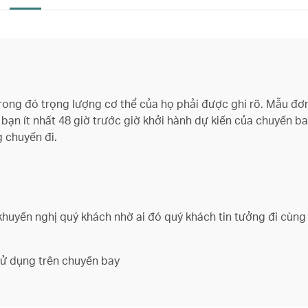
ong đó trọng lượng cơ thể của họ phải được ghi rõ. Mẫu đ
ạn ít nhất 48 giờ trước giờ khởi hành dự kiến ​​của chuyến ba
 chuyến đi.
khuyến nghị quý khách nhờ ai đó quý khách tin tưởng đi cùng
 sử dụng trên chuyến bay