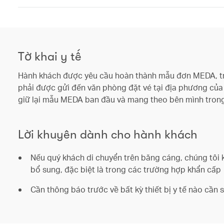
Tờ khai y tế
Hành khách được yêu cầu hoàn thành mẫu đơn MEDA, tr
phải được gửi đến văn phòng đặt vé tại địa phương của b
giữ lại mẫu MEDA ban đầu và mang theo bên mình trong
Lời khuyên dành cho hành khách
Nếu quý khách di chuyển trên băng cáng, chúng tôi 
bổ sung, đặc biệt là trong các trường hợp khẩn cấp
Cần thông báo trước về bất kỳ thiết bị y tế nào cần