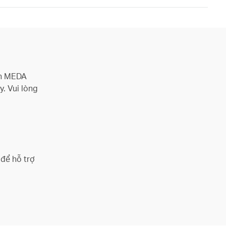
ơn MEDA
y. Vui lòng
 để hỗ trợ