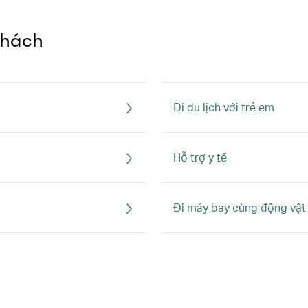
khách
Đi du lịch với trẻ em
Hỗ trợ y tế
Đi máy bay cùng động vật