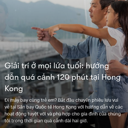
Giải trí ở mọi lứa tuổi: hướng
dẫn quá cảnh 120 phút tại Hong
Kong
Đi máy bay cùng trẻ em? Bắt đầu chuyến phiêu lưu vui
vẻ tại Sân bay Quốc tế Hong Kong với hướng dẫn về các
hoạt động tuyệt vời và phù hợp cho gia đình của chúng
tôi trong thời gian quá cảnh dài hai giờ.