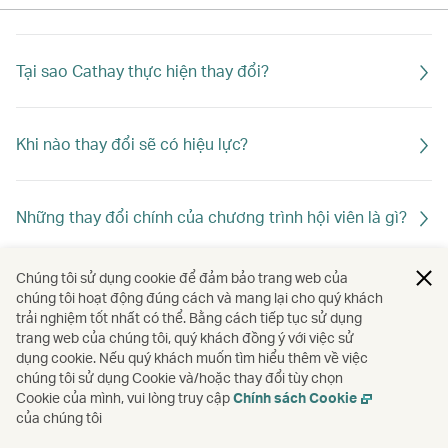
Tại sao Cathay thực hiện thay đổi?
Khi nào thay đổi sẽ có hiệu lực?
Những thay đổi chính của chương trình hội viên là gì?
Chúng tôi sử dụng cookie để đảm bảo trang web của
Điều này ảnh hưởng thế nào đến hạng hội viên của tôi
chúng tôi hoạt động đúng cách và mang lại cho quý khách
trong năm 2026?
trải nghiệm tốt nhất có thể. Bằng cách tiếp tục sử dụng
trang web của chúng tôi, quý khách đồng ý với việc sử
dụng cookie. Nếu quý khách muốn tìm hiểu thêm về việc
chúng tôi sử dụng Cookie và/hoặc thay đổi tùy chọn
Làm sao để đạt hạng mong muốn trong năm 2027?
Cookie của mình, vui lòng truy cập
Chính sách Cookie
của chúng tôi