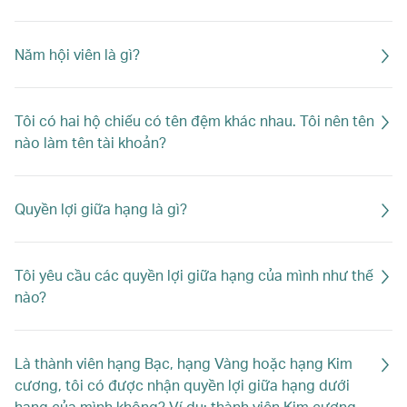
Năm hội viên là gì?
Tôi có hai hộ chiếu có tên đệm khác nhau. Tôi nên tên
nào làm tên tài khoản?
Quyền lợi giữa hạng là gì?
Tôi yêu cầu các quyền lợi giữa hạng của mình như thế
nào?
Là thành viên hạng Bạc, hạng Vàng hoặc hạng Kim
cương, tôi có được nhận quyền lợi giữa hạng dưới
hạng của mình không? Ví dụ: thành viên Kim cương