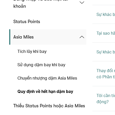
khoản
Sự khác b
Status Points
Tại sao h
Asia Miles
Tích lũy khi bay
Sự khác b
Sử dụng dặm bay khi bay
Thay đổi 
có Phần t
Chuyển nhượng dặm Asia Miles
Quy định về hết hạn dặm bay
Tôi cần t
động?
Thiếu Status Points hoặc Asia Miles