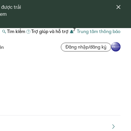
 được trải
 xem
7
Tìm kiếm
Trợ giúp và hỗ trợ
Trung tâm thông báo
Đăng nhập/đăng ký
ên