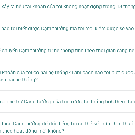
ẽ xảy ra nếu tài khoản của tôi không hoạt động trong 18 thán
nào tôi biết được Dặm thưởng mà tôi mới kiếm được sẽ vào
ể chuyển Dặm thưởng từ hệ thống tính theo thời gian sang h
ài khoản của tôi có hai hệ thống? Làm cách nào tôi biết được
heo hai hệ thống?
nào sẽ trừ Dặm thưởng của tôi trước, hệ thống tính theo thờ
ử dụng Dặm thưởng để đổi điểm, tôi có thể kết hợp Dặm thưởn
h theo hoạt động mới không?