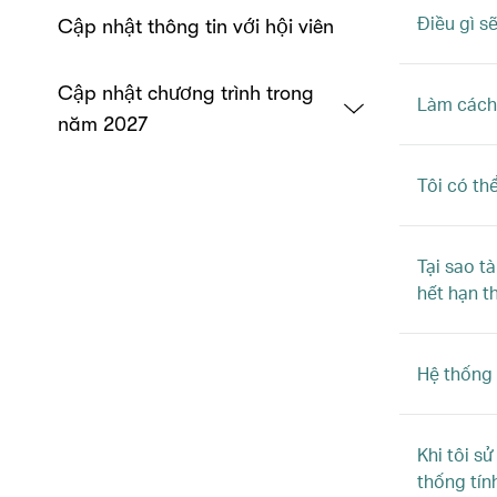
Điều gì s
Cập nhật thông tin với hội viên
Cập nhật chương trình trong
Làm cách 
năm 2027
Tôi có th
Tại sao t
hết hạn t
Hệ thống 
Khi tôi s
thống tín