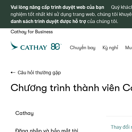
Vui lòng nâng cấp trình duyệt web của bạn
Quý khách
nghiệm tốt nhất khi sử dụng trang web, chúng tôi khuyê
danh sách trình duyệt được hỗ trợ
của chúng tôi.
Cathay for Business
Chuyến bay
Kỳ nghỉ
Mu
Câu hỏi thường gặp
Chương trình thành viên 
Cathay
Thay đổi 
Đăng nhập và bảo mật tài