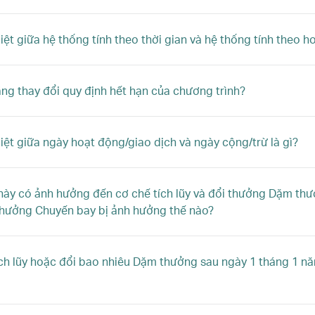
iệt giữa hệ thống tính theo thời gian và hệ thống tính theo h
ãng thay đổi quy định hết hạn của chương trình?
iệt giữa ngày hoạt động/giao dịch và ngày cộng/trừ là gì?
này có ảnh hưởng đến cơ chế tích lũy và đổi thưởng Dặm thư
hưởng Chuyến bay bị ảnh hưởng thế nào?
ích lũy hoặc đổi bao nhiêu Dặm thưởng sau ngày 1 tháng 1 n