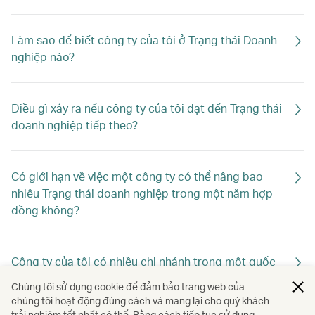
Làm sao để biết công ty của tôi ở Trạng thái Doanh
nghiệp nào?
Điều gì xảy ra nếu công ty của tôi đạt đến Trạng thái
doanh nghiệp tiếp theo?
Có giới hạn về việc một công ty có thể nâng bao
nhiêu Trạng thái doanh nghiệp trong một năm hợp
đồng không?
Công ty của tôi có nhiều chi nhánh trong một quốc
gia. Tôi có thể đăng ký hai hoặc nhiều tài khoản
Chúng tôi sử dụng cookie để đảm bảo trang web của
Business Plus không?
chúng tôi hoạt động đúng cách và mang lại cho quý khách
trải nghiệm tốt nhất có thể. Bằng cách tiếp tục sử dụng