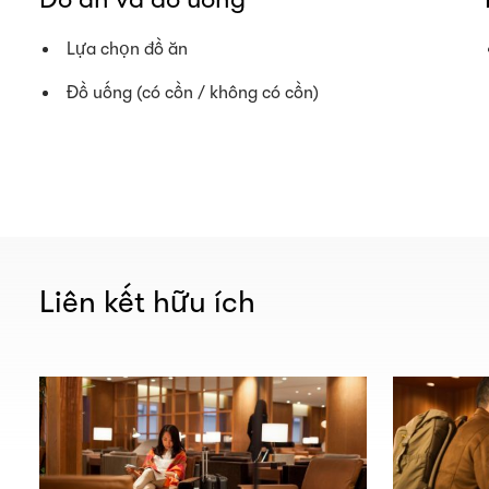
Lựa chọn đồ ăn
Đồ uống (có cồn / không có cồn)
Liên kết hữu ích