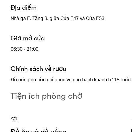
Địa điểm
Nhà ga E, Tầng 3, giữa Cửa E47 và Cửa E53
Giờ mở cửa
06:30 - 21:00
Chính sách về rượu
Đồ uống có cồn chỉ phục vụ cho hành khách từ 18 tuổi t
Tiện ích phòng chờ
Đồ ăn và đồ uống