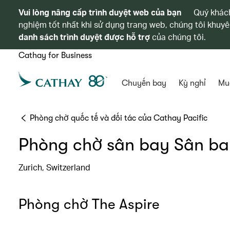
Vui lòng nâng cấp trình duyệt web của bạn
Quý khách
nghiệm tốt nhất khi sử dụng trang web, chúng tôi khuyê
danh sách trình duyệt được hỗ trợ
của chúng tôi.
Cathay for Business
Chuyến bay
Kỳ nghỉ
Mu
Phòng chờ quốc tế và đối tác của Cathay Pacific
Phòng chờ sân bay Sân ba
Zurich, Switzerland
Phòng chờ The Aspire