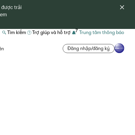
 được trải
 xem
7
Tìm kiếm
Trợ giúp và hỗ trợ
Trung tâm thông báo
Đăng nhập/đăng ký
ên