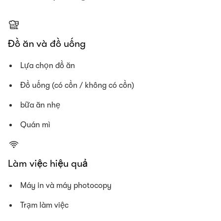
Đồ ăn và đồ uống
Lựa chọn đồ ăn
Đồ uống (có cồn / không có cồn)
bữa ăn nhẹ
Quán mì
Làm việc hiệu quả
Máy in và máy photocopy
Trạm làm việc