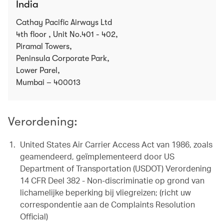
India
Cathay Pacific Airways Ltd
4th floor , Unit No.401 - 402,
Piramal Towers,
Peninsula Corporate Park,
Lower Parel,
Mumbai – 400013
Verordening:
United States Air Carrier Access Act van 1986, zoals
geamendeerd, geïmplementeerd door US
Department of Transportation (USDOT) Verordening
14 CFR Deel 382 - Non-discriminatie op grond van
lichamelijke beperking bij vliegreizen; (richt uw
correspondentie aan de Complaints Resolution
Official)