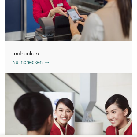
Inchecken
Nu inchecken