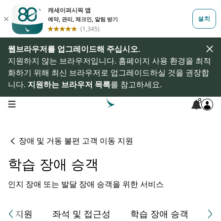
웹브라우저를 업그레이드해 주십시오.
지원하지 않는 브라우저입니다. 홈페이지 사용 환경을 최적
화하기 위해 최신 브라우저로 업그레이드하실 것을 권장합
니다.
지원하는 브라우저 목록
를 참고하세요.
8
open navigation menu
장애 및 거동 불편 고객 이동 지원
학습 장애 승객
인지 장애 또는 발달 장애 승객을 위한 서비스
이동 지원
좌석 및 접근성
학습 장애 승객
안