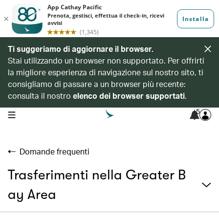
Ti suggeriamo di aggiornare il browser.
Stai utilizzando un browser non supportato. Per offrirti
la migliore esperienza di navigazione sul nostro sito, ti
consigliamo di passare a un browser più recente:
consulta il nostro
elenco dei browser supportati
.
5
open navigation menu
Domande frequenti
Trasferimenti nella Greater B
ay Area