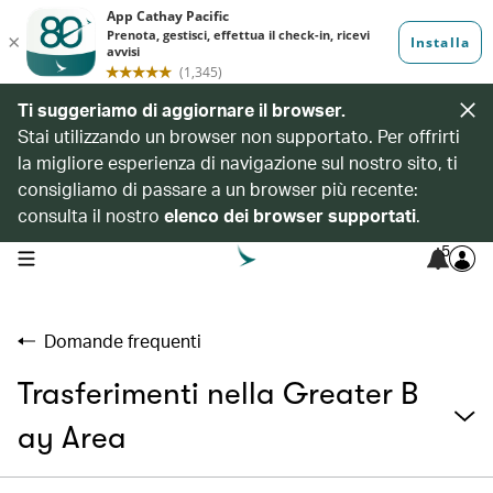
Ti suggeriamo di aggiornare il browser.
Stai utilizzando un browser non supportato. Per offrirti
la migliore esperienza di navigazione sul nostro sito, ti
consigliamo di passare a un browser più recente:
consulta il nostro
elenco dei browser supportati
.
5
open navigation menu
Domande frequenti
Trasferimenti nella Greater B
ay Area