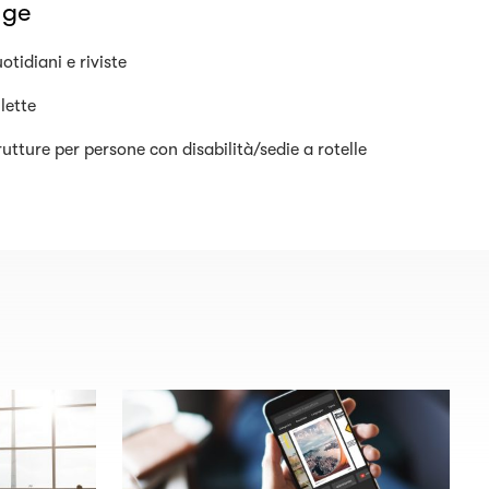
nge
otidiani e riviste
ilette
rutture per persone con disabilità/sedie a rotelle