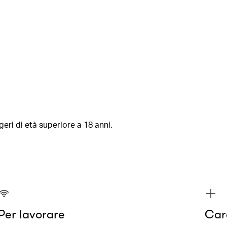
eri di età superiore a 18 anni.
Per lavorare
Cara