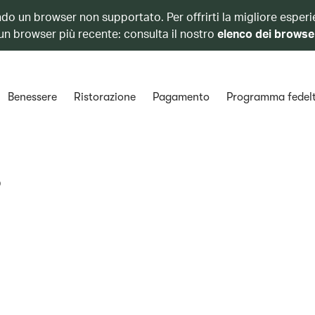
ando un browser non supportato. Per offrirti la migliore esperi
 un browser più recente: consulta il nostro
elenco dei browse
Benessere
Ristorazione
Pagamento
Programma fedel
o