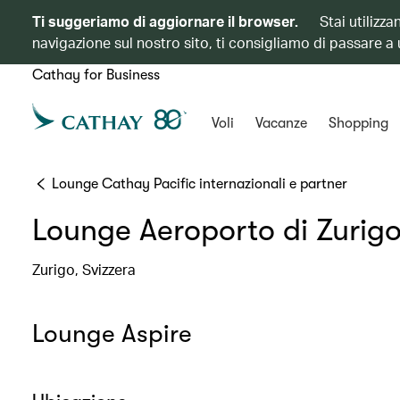
Ti suggeriamo di aggiornare il browser.
Stai utilizz
navigazione sul nostro sito, ti consigliamo di passare a
Cathay for Business
Voli
Vacanze
Shopping
Lounge Cathay Pacific internazionali e partner
Lounge Aeroporto di Zurig
Zurigo, Svizzera
Lounge Aspire