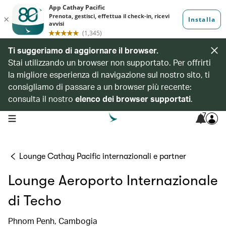
Ti suggeriamo di aggiornare il browser.
Stai utilizzando un browser non supportato. Per offrirti
la migliore esperienza di navigazione sul nostro sito, ti
consigliamo di passare a un browser più recente:
consulta il nostro
elenco dei browser supportati
.
7
open navigation menu
Lounge Cathay Pacific internazionali e partner
Lounge Aeroporto Internazionale
di Techo
Phnom Penh, Cambogia