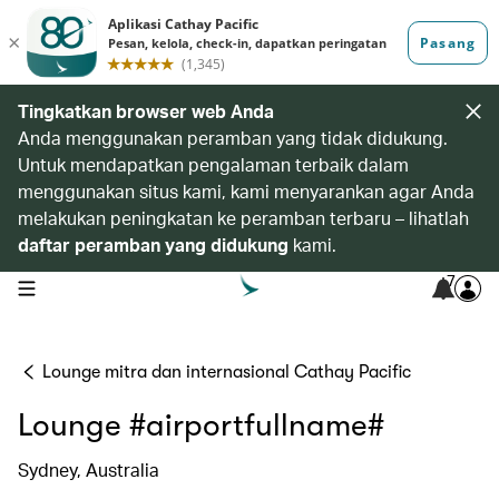
Tingkatkan browser web Anda
Anda menggunakan peramban yang tidak didukung.
Untuk mendapatkan pengalaman terbaik dalam
menggunakan situs kami, kami menyarankan agar Anda
melakukan peningkatan ke peramban terbaru – lihatlah
daftar peramban yang didukung
kami.
7
open navigation menu
Lounge mitra dan internasional Cathay Pacific
Lounge #airportfullname#
Sydney, Australia