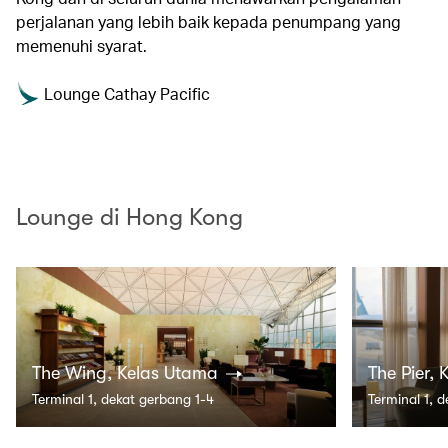
perjalanan yang lebih baik kepada penumpang yang
memenuhi syarat.
Lounge Cathay Pacific
Lounge di Hong Kong
The Wing, Kelas Utama
The Pier,
Terminal 1, dekat gerbang 1-4
Terminal 1, 