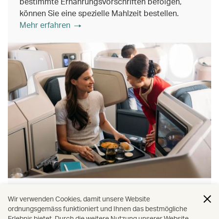
bestimmte Ernährungsvorschriften befolgen,
können Sie eine spezielle Mahlzeit bestellen.
Mehr erfahren
Spezielle Mahlzeiten
Wir verwenden Cookies, damit unsere Website
ordnungsgemäss funktioniert und Ihnen das bestmögliche
Erlebnis bietet. Durch die weitere Nutzung unserer Website