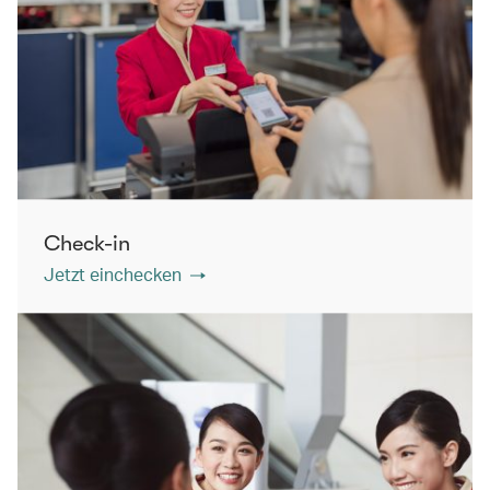
Check-in
Jetzt einchecken