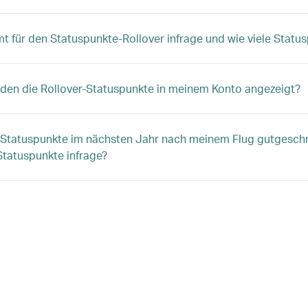
 für den Statuspunkte-Rollover infrage und wie viele Stat
en die Rollover-Statuspunkte in meinem Konto angezeigt?
 Statuspunkte im nächsten Jahr nach meinem Flug gutgesch
Statuspunkte infrage?