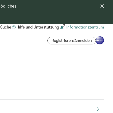
mögliches
7
Suche
Hilfe und Unterstützung
Informationszentrum
Registrieren/Anmelden