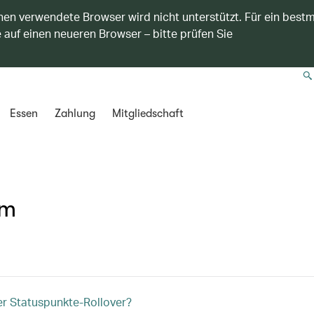
nen verwendete Browser wird nicht unterstützt. Für ein best
 auf einen neueren Browser – bitte prüfen Sie
Essen
Zahlung
Mitgliedschaft
mm
er Statuspunkte-Rollover?