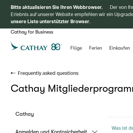
Bitte aktualisieren Sie Ihren Webbrowser.
Der von Ih
Erlebnis auf unserer Website empfehlen wir ein Upgrade
unsere Liste unterstützter Browser
.
Cathay for Business
Flüge
Ferien
Einkaufen
Frequently asked questions
Cathay Mitgliederprogra
Cathay
Was ist d
Anmelden und Kontosicherheit