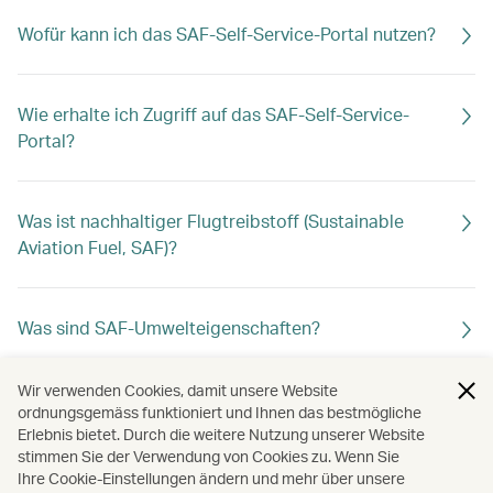
Wofür kann ich das SAF-Self-Service-Portal nutzen?
Wie erhalte ich Zugriff auf das SAF-Self-Service-
Portal?
Was ist nachhaltiger Flugtreibstoff (Sustainable
Aviation Fuel, SAF)?
Was sind SAF-Umwelteigenschaften?
Wir verwenden Cookies, damit unsere Website
Wird der SAF-Beitrag für meinen Flug verwendet?
ordnungsgemäss funktioniert und Ihnen das bestmögliche
Erlebnis bietet. Durch die weitere Nutzung unserer Website
stimmen Sie der Verwendung von Cookies zu. Wenn Sie
Ihre Cookie-Einstellungen ändern und mehr über unsere
Bezahle ich für die SAF-Nutzung durch Cathay