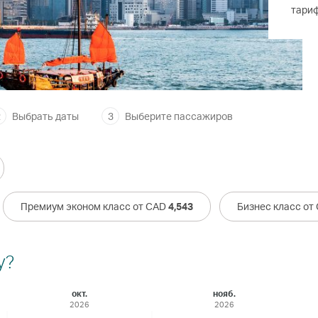
тари
2
Выбрать даты
3
Выберите пассажиров
Премиум эконом класс от CAD
4,543
Бизнес класс от
у?
окт.
нояб.
2026
2026