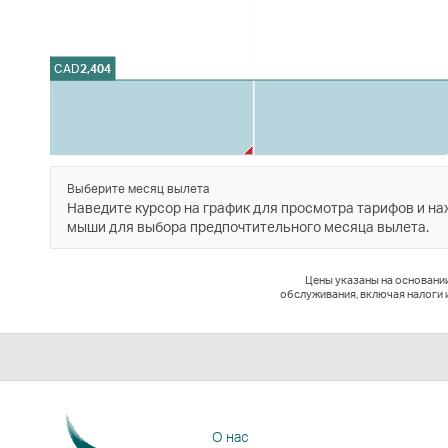
CAD
2,404
Выберите месяц вылета
Наведите курсор на график для просмотра тарифов и н
мыши для выбора предпочтительного месяца вылета.
Цены указаны на основани
обслуживания, включая налоги 
О нас