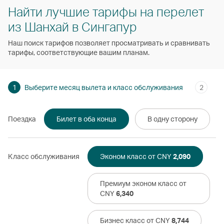
Найти лучшие тарифы на перелет
из Шанхай в Сингапур
Наш поиск тарифов позволяет просматривать и сравнивать
тарифы, соответствующие вашим планам.
1
Выберите месяц вылета и класс обслуживания
2
Поездка
Билет в оба конца
В одну сторону
Класс обслуживания
Эконом класс от CNY
2,090
Премиум эконом класс от
CNY
6,340
Бизнес класс от CNY
8,744