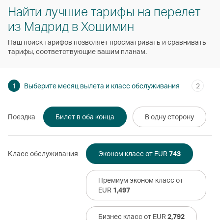
Найти лучшие тарифы на перелет
из Мадрид в Хошимин
Наш поиск тарифов позволяет просматривать и сравнивать
тарифы, соответствующие вашим планам.
1
Выберите месяц вылета и класс обслуживания
2
Поездка
Билет в оба конца
В одну сторону
Класс обслуживания
Эконом класс от EUR
743
Премиум эконом класс от
EUR
1,497
Бизнес класс от EUR
2,792