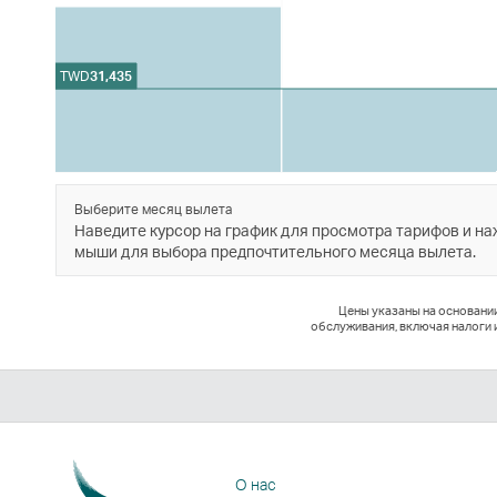
TWD
31,435
Выберите месяц вылета
Наведите курсор на график для просмотра тарифов и н
мыши для выбора предпочтительного месяца вылета.
Цены указаны на основани
обслуживания, включая налоги 
О нас