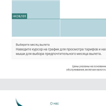
HKD
9,131
Выберите месяц вылета
Наведите курсор на график для просмотра тарифов и н
мыши для выбора предпочтительного месяца вылета.
Цены указаны на основани
обслуживания, включая налоги 
О нас