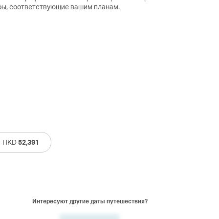
фы, соответствующие вашим планам.
т HKD
52,391
Интересуют другие даты путешествия?