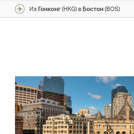
Из
Гонконг
(HKG) в
Бостон
(BOS)