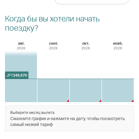
Когда бы вы хотели начать
поездку?
авг.
сент.
окт.
нояб.
2026
2026
2026
2026
JPY
249,970
Выберите месяц вылета
Смахните график и нажмите на дату, чтобы посмотреть
самый низкий тариф