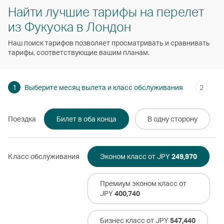
Найти лучшие тарифы на перелет
из Фукуока в Лондон
Наш поиск тарифов позволяет просматривать и сравнивать
тарифы, соответствующие вашим планам.
1
Выберите месяц вылета и класс обслуживания
2
Поездка
Билет в оба конца
В одну сторону
Класс обслуживания
Эконом класс от JPY
249,970
Премиум эконом класс от
JPY
400,740
Бизнес класс от JPY
547,440