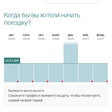
Когда бы вы хотели начать
поездку?
авг.
сент.
окт.
нояб.
дек.
янв.
февр.
2026
2026
2026
2026
2026
2027
2027
USD
1,297
Выберите месяц вылета
Смахните график и нажмите на дату, чтобы посмотреть
самый низкий тариф