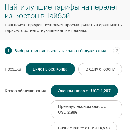
Найти лучшие тарифы на перелет
из Бостон в Тайбэй
Наш поиск тарифов позволяет просматривать и сравнивать
тарифы, соответствующие вашим планам.
1
Выберите месяц вылета и класс обслуживания
2
Поездка
Билет в оба конца
В одну сторону
Класс обслуживания
Эконом класс от USD
1,297
Премиум эконом класс от
USD
2,896
Бизнес класс от USD
4,573