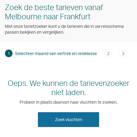
Zoek de beste tarieven vanaf
Melbourne naar Frankfurt
Met onze tariefzoeker kunt u de tarieven die in uw reisschema
passen bekijken en vergelijken.
1
Selecteer maand van vertrek en reisklasse
2
3
Oeps. We kunnen de tarievenzoeker
niet laden.
Probeer in plaats daarvan naar vluchten te zoeken.
Zoek vluchten