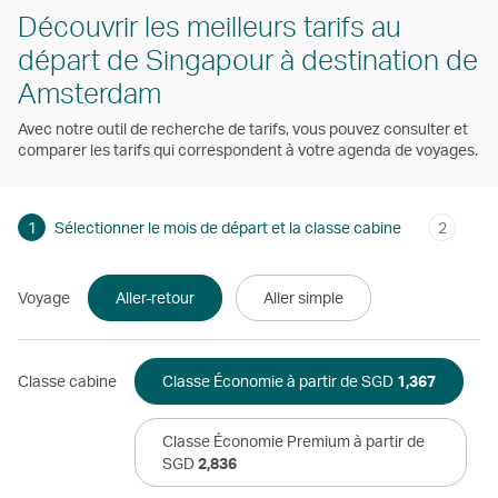
Découvrir les meilleurs tarifs au
départ de Singapour à destination de
Amsterdam
Avec notre outil de recherche de tarifs, vous pouvez consulter et
comparer les tarifs qui correspondent à votre agenda de voyages.
1
Sélectionner le mois de départ et la classe cabine
2
Voyage
Aller-retour
Aller simple
Classe cabine
Classe Économie à partir de SGD
1,367
Classe Économie Premium à partir de
SGD
2,836